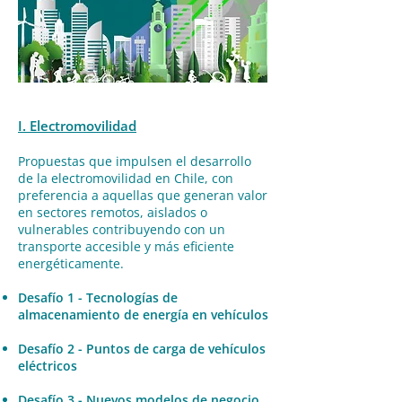
I. Electromovilidad
Propuestas que impulsen el desarrollo
de la electromovilidad en Chile, con
preferencia a aquellas que generan valor
en sectores remotos, aislados o
vulner
ables contribuyendo con un
transporte accesible y más eficiente
energéticamente.
Desafío
1 - Tecnologías de
almacenamiento de energía en vehícul
os
Desafío 2 - Puntos de carga de vehículos
eléctricos
Desafío 3 - Nuevos modelos de negocio