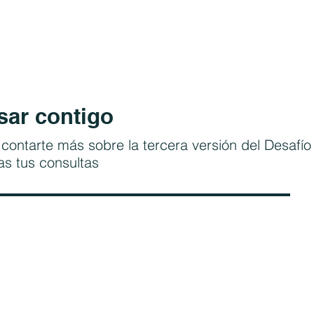
ar contigo
ontarte más sobre la tercera versión del Desafío
as tus consultas