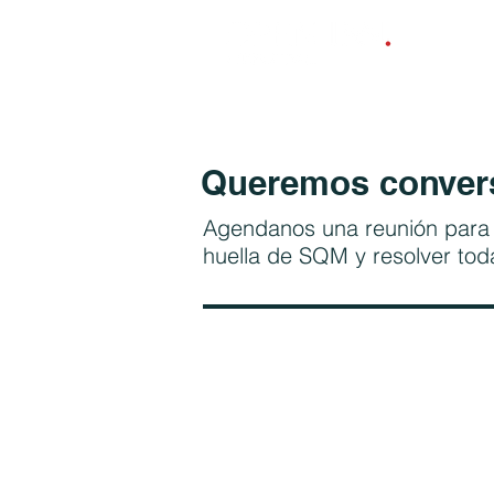
Queremos convers
Agendanos una reunión para c
huella de SQM y resolver tod